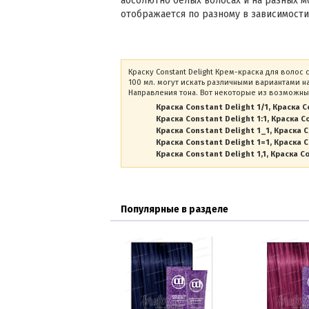
абсолютно белых волосах и на разных 
отображается по разному в зависимости
Краску Constant Delight Крем-краска для волос
100 мл. могут искать различными вариантами н
Направления тона. Вот некоторые из возможны
Краска Constant Delight 1/1
Краска C
Краска Constant Delight 1:1
Краска Co
Краска Constant Delight 1_1
Краска C
Краска Constant Delight 1=1
Краска C
Краска Constant Delight 1,1
Краска Co
Популярные в разделе