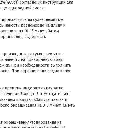
, 12%(40vol) согласно их инструкции для
, до однородной смеси.
производить на сухие, немытые
ь нанести равномерно на длину и
 оставить на 10-15 минут. Затем
корни волос, выдержать
производить на сухие, немытые
ь нанести на прикорневую зону,
жки. При необходимости выполнить
олос. При окрашивании седых волос
и времени выдержки аккуратно
в течение 5 минут. Затем тщательно
ованием шампуня «Защита цвета» и
после окрашивания на 3-5 минут. Смыть
тат окрашивания/тонирования на