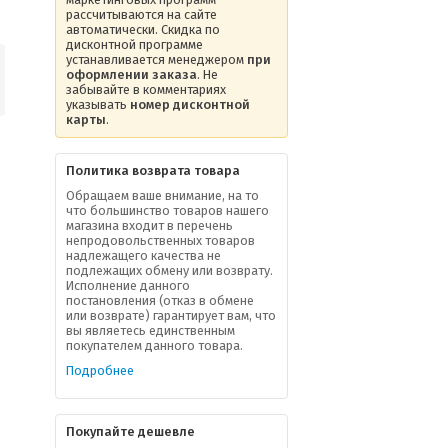
рассчитываются на сайте
автоматически. Скидка по
дисконтной программе
устанавливается менеджером
при
оформлении заказа
. Не
забывайте в комментариях
указывать
номер дисконтной
карты
.
Политика возврата товара
Обращаем ваше внимание, на то
что большинство товаров нашего
магазина входит в перечень
непродовольственных товаров
надлежащего качества не
подлежащих обмену или возврату.
Исполнение данного
постановления (отказ в обмене
или возврате) гарантирует вам, что
вы являетесь единственным
покупателем данного товара.
Подробнее
Покупайте дешевле