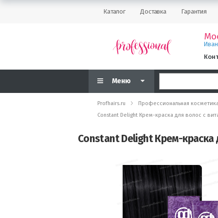
Каталог
Доставка
Гарантия
Мо
Ива
Кон
Меню
Profhairs.ru
Профессиональная косметик
Constant Delight Крем-краска для волос с ви
Constant Delight Крем-краска