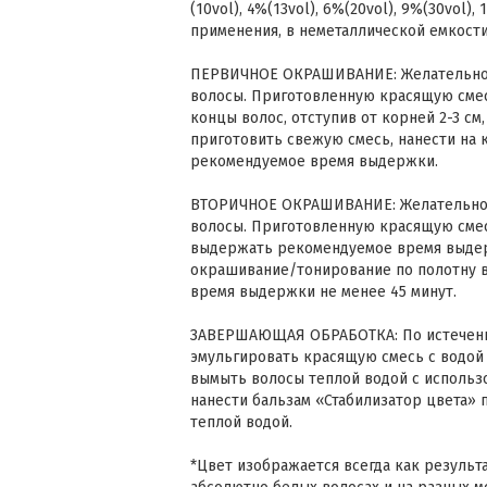
(10vol), 4%(13vol), 6%(20vol), 9%(30vol)
применения, в неметаллической емкости
ПЕРВИЧНОЕ ОКРАШИВАНИЕ: Желательно 
волосы. Приготовленную красящую смес
концы волос, отступив от корней 2-3 см,
приготовить свежую смесь, нанести на 
рекомендуемое время выдержки.
ВТОРИЧНОЕ ОКРАШИВАНИЕ: Желательно 
волосы. Приготовленную красящую смес
выдержать рекомендуемое время выдер
окрашивание/тонирование по полотну в
время выдержки не менее 45 минут.
ЗАВЕРШАЮЩАЯ ОБРАБОТКА: По истечени
эмульгировать красящую смесь с водой 
вымыть волосы теплой водой с использ
нанести бальзам «Стабилизатор цвета» 
теплой водой.
*Цвет изображается всегда как резуль