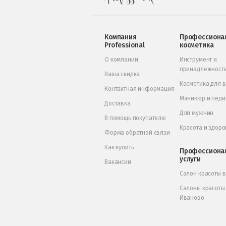
Компания
Профессиона
Professional
косметика
О компании
Инструмент и
принадлежност
Ваша скидка
Косметика для 
Контактная информация
Маникюр и пед
Доставка
Для мужчин
В помощь покупателю
Красота и здоро
Форма обратной связи
Как купить
Профессиона
услуги
Вакансии
Салон красоты 
Салоны красоты
Иваново