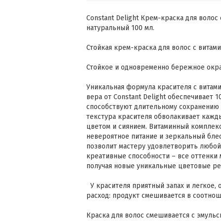
Constant Delight Крем-краска для волос
натуральный 100 мл.
Стойкая крем-краска для волос с витами
Стойкое и одновременно бережное окр
Уникальная формула красителя с витами
вера от Constant Delight обеспечивает
способствуют длительному сохранению 
текстура красителя обволакивает кажд
цветом и сиянием. Витаминный комплек
невероятное питание и зеркальный бле
позволит мастеру удовлетворить любой
креативные способности – все оттенки
получая новые уникальные цветовые р
У красителя приятный запах и легкое,
расход: продукт смешивается в соотноше
Краска для волос смешивается с эмульс