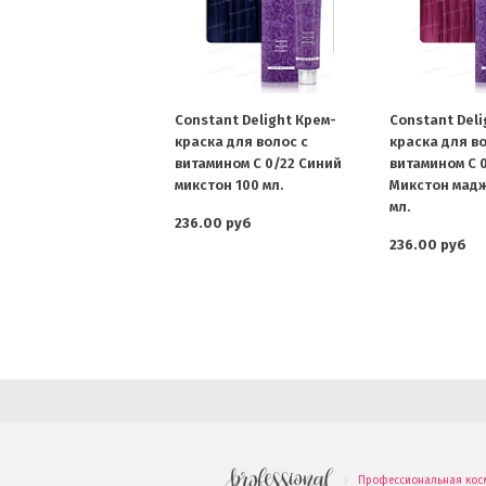
Constant Delight Крем-
Constant Deli
краска для волос с
краска для во
витамином С 0/22 Синий
витамином С 
микстон 100 мл.
Микстон мадж
мл.
236.00 руб
236.00 руб
Профессиональная кос
.