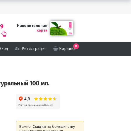
69
Накопительная
карта
0
Вход
Регистрация
Корзина
туральный 100 мл.
Важно!
Скидки
по большинству
маркетинговых программ