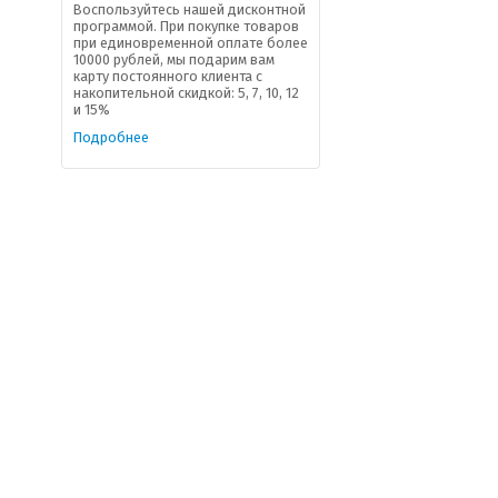
Воспользуйтесь нашей дисконтной
программой. При покупке товаров
при единовременной оплате более
10000 рублей, мы подарим вам
карту постоянного клиента с
накопительной скидкой: 5, 7, 10, 12
и 15%
Подробнее