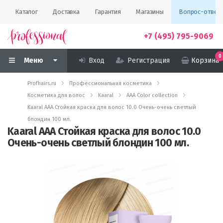
Каталог
Доставка
Гарантия
Магазины
Вопрос-ответ
+7 (495) 795-9069
0
Меню
Вход
Регистрация
Корзина
Profhairs.ru
Профессиональная косметика
Косметика для волос
Kaaral
AAA Color collection
Kaaral AAA Стойкая краска для волос 10.0 Очень-очень светлый
блондин 100 мл.
Kaaral AAA Стойкая краска для волос 10.0
Очень-очень светлый блондин 100 мл.