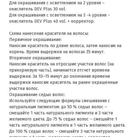
Для окрашивания с осветлением на 2 уровня –
окислитель DEV Plus 30 vol.
Для окрашивания с осветлением на 3 -4 уровня –
окислитель DEV Plus 40 vol. + корректор.
Схема нанесения красителя на волосы:
Первичное окрашивание:
Наносим краситель по длине волоса, затем наносим на
корень. Время выдержки на волосах 35 минут.
Вторичное окрашивание:
Наносим краситель на отросшие участки волос (на
прикорневую часть), начинается отсчет времени
выдержки. За 10–15 минут до окончания времени
выдержки наносим краситель на ранее окрашенные
участки волос.
Окрашивание седых волос:
Используйте следующие формулы смешивания с
натуральным пигментом: до 50 % седых волос –
смешайте 1 часть натурального пигмента и 3 части
желаемого цвета. До 75 % седых волос – смешайте 1
часть натурального пигмента и 1 часть желаемого цвета.
До 100 % седых волос – смешайте 3 части натурального