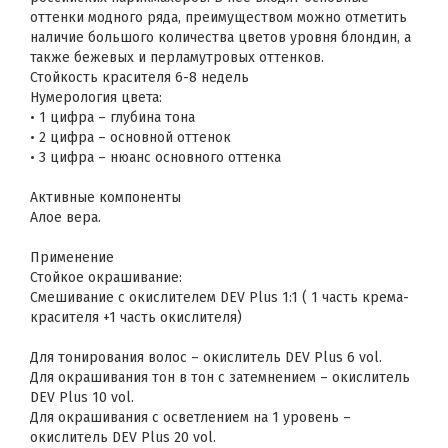
оттенки модного ряда, преимуществом можно отметить
наличие большого количества цветов уровня блондин, а
также бежевых и перламутровых оттенков.
Стойкость красителя 6-8 недель
Нумерология цвета:
• 1 цифра – глубина тона
• 2 цифра – основной оттенок
• 3 цифра – нюанс основного оттенка
Активные компоненты
Алое вера.
Применение
Стойкое окрашивание:
Смешивание с окислителем DEV Plus 1:1 ( 1 часть крема-
красителя +1 часть окислителя)
Для тонирования волос – окислитель DEV Plus 6 vol.
Для окрашивания тон в тон с затемнением – окислитель
DEV Plus 10 vol.
Для окрашивания с осветлением на 1 уровень –
окислитель DEV Plus 20 vol.