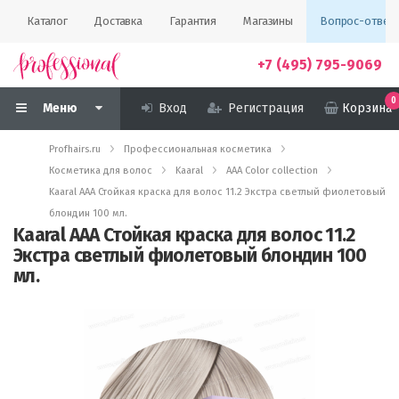
Каталог
Доставка
Гарантия
Магазины
Вопрос-ответ
+7 (495) 795-9069
0
Меню
Вход
Регистрация
Корзина
Profhairs.ru
Профессиональная косметика
Косметика для волос
Kaaral
AAA Color collection
Kaaral AAA Стойкая краска для волос 11.2 Экстра светлый фиолетовый
блондин 100 мл.
Kaaral AAA Стойкая краска для волос 11.2
Экстра светлый фиолетовый блондин 100
мл.