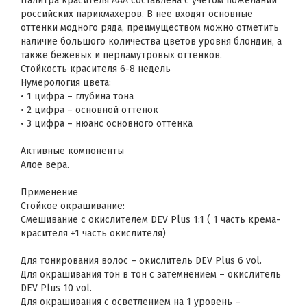
Палитра красителя ААА составлена с учетом пожеланий
российских парикмахеров. В нее входят основные
оттенки модного ряда, преимуществом можно отметить
наличие большого количества цветов уровня блондин, а
также бежевых и перламутровых оттенков.
Стойкость красителя 6-8 недель
Нумерология цвета:
• 1 цифра – глубина тона
• 2 цифра – основной оттенок
• 3 цифра – нюанс основного оттенка
Активные компоненты
Алое вера.
Применение
Стойкое окрашивание:
Смешивание с окислителем DEV Plus 1:1 ( 1 часть крема-
красителя +1 часть окислителя)
Для тонирования волос – окислитель DEV Plus 6 vol.
Для окрашивания тон в тон с затемнением – окислитель
DEV Plus 10 vol.
Для окрашивания с осветлением на 1 уровень –