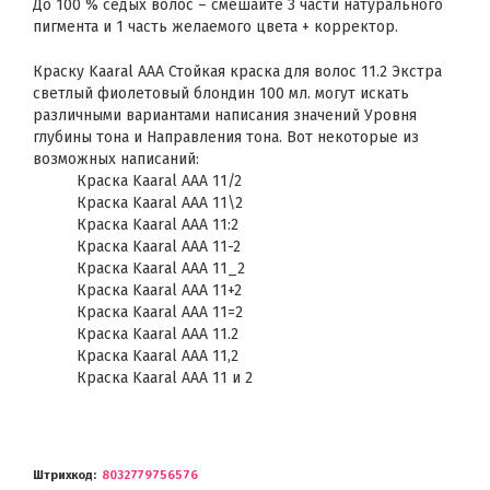
До 100 % седых волос – смешайте 3 части натурального
пигмента и 1 часть желаемого цвета + корректор.
Краску Kaaral AAA Стойкая краска для волос 11.2 Экстра
светлый фиолетовый блондин 100 мл. могут искать
различными вариантами написания значений Уровня
глубины тона и Направления тона. Вот некоторые из
возможных написаний:
Краска Kaaral AAA 11/2
Краска Kaaral AAA 11\2
Краска Kaaral AAA 11:2
Краска Kaaral AAA 11-2
Краска Kaaral AAA 11_2
Краска Kaaral AAA 11+2
Краска Kaaral AAA 11=2
Краска Kaaral AAA 11.2
Краска Kaaral AAA 11,2
Краска Kaaral AAA 11 и 2
Штрихкод
8032779756576