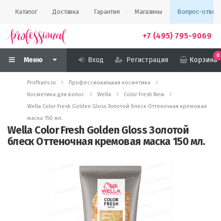
Каталог
Доставка
Гарантия
Магазины
Вопрос-ответ
+7 (495) 795-9069
0
Меню
Вход
Регистрация
Корзина
Profhairs.ru
Профессиональная косметика
Косметика для волос
Wella
Color Fresh New
Wella Color Fresh Golden Gloss Золотой блеск Оттеночная кремовая
маска 150 мл.
Wella Color Fresh Golden Gloss Золотой
блеск Оттеночная кремовая маска 150 мл.