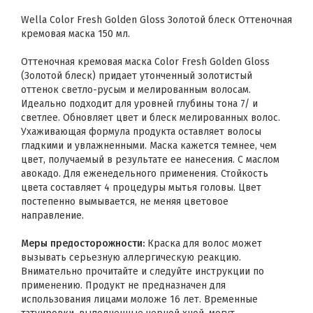
Wella Color Fresh Golden Gloss Золотой блеск Оттеночная
кремовая маска 150 мл.
Оттеночная кремовая маска Color Fresh Golden Gloss
(Золотой блеск) придает утонченный золотистый
оттенок светло-русым и мелированным волосам.
Идеально подходит для уровней глубины тона 7/ и
светлее. Обновляет цвет и блеск мелированных волос.
Ухаживающая формула продукта оставляет волосы
гладкими и увлажненными. Маска кажется темнее, чем
цвет, получаемый в результате ее нанесения. С маслом
авокадо. Для еженедельного применения. Стойкость
цвета составляет 4 процедуры мытья головы. Цвет
постепенно вымывается, не меняя цветовое
направление.
Меры предосторожности:
Краска для волос может
вызывать серьезную аллергическую реакцию.
Внимательно прочитайте и следуйте инструкции по
применению. Продукт не предназначен для
использования лицами моложе 16 лет. Временные