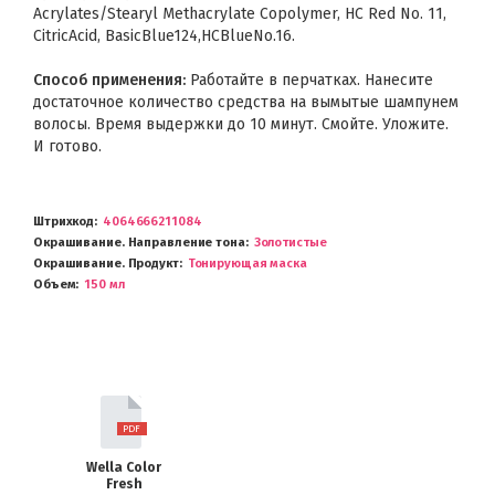
Acrylates/Stearyl Methacrylate Copolymer, HC Red No. 11,
CitricAcid, BasicBlue124,HCBlueNo.16.
Способ применения:
Работайте в перчатках. Нанесите
достаточное количество средства на вымытые шампунем
волосы. Время выдержки до 10 минут. Смойте. Уложите.
И готово.
Штрихкод
4064666211084
Окрашивание. Направление тона
Золотистые
Окрашивание. Продукт
Тонирующая маска
Объем
150 мл
Wella Color
Fresh