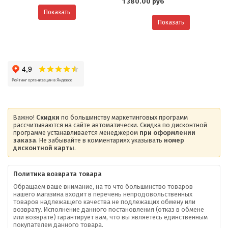
1 380.00 руб
Показать
Показать
Важно!
Скидки
по большинству маркетинговых программ
рассчитываются на сайте автоматически. Скидка по дисконтной
программе устанавливается менеджером
при оформлении
заказа
. Не забывайте в комментариях указывать
номер
дисконтной карты
.
Политика возврата товара
Обращаем ваше внимание, на то что большинство товаров
нашего магазина входит в перечень непродовольственных
товаров надлежащего качества не подлежащих обмену или
возврату. Исполнение данного постановления (отказ в обмене
О компании
или возврате) гарантирует вам, что вы являетесь единственным
покупателем данного товара.